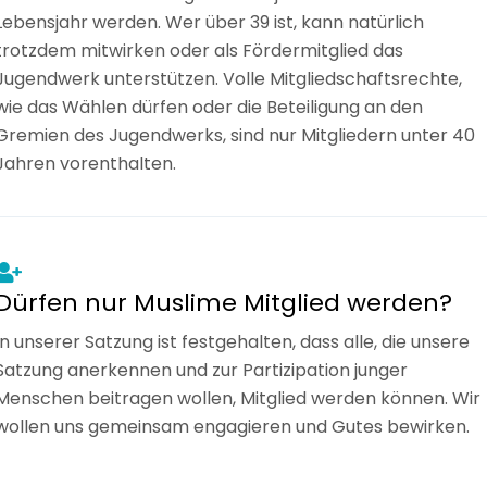
Lebensjahr werden. Wer über 39 ist, kann natürlich
trotzdem mitwirken oder als Fördermitglied das
Jugendwerk unterstützen. Volle Mitgliedschaftsrechte,
wie das Wählen dürfen oder die Beteiligung an den
Gremien des Jugendwerks, sind nur Mitgliedern unter 40
Jahren vorenthalten.
Dürfen nur Muslime Mitglied werden?
In unserer Satzung ist festgehalten, dass alle, die unsere
Satzung anerkennen und zur Partizipation junger
Menschen beitragen wollen, Mitglied werden können. Wir
wollen uns gemeinsam engagieren und Gutes bewirken.