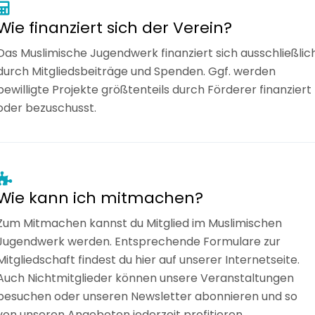
Wie finanziert sich der Verein?
Das Muslimische Jugendwerk finanziert sich ausschließlic
durch Mitgliedsbeiträge und Spenden. Ggf. werden
bewilligte Projekte größtenteils durch Förderer finanziert
oder bezuschusst.
Wie kann ich mitmachen?
Zum Mitmachen kannst du Mitglied im Muslimischen
Jugendwerk werden. Entsprechende Formulare zur
Mitgliedschaft findest du hier auf unserer Internetseite.
Auch Nichtmitglieder können unsere Veranstaltungen
besuchen oder unseren Newsletter abonnieren und so
von unseren Angeboten jederzeit profitieren.