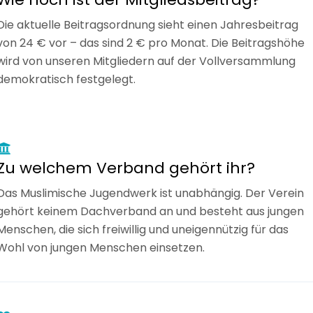
Die aktuelle Beitragsordnung sieht einen Jahresbeitrag
von 24 € vor – das sind 2 € pro Monat. Die Beitragshöhe
wird von unseren Mitgliedern auf der Vollversammlung
demokratisch festgelegt.
Zu welchem Verband gehört ihr?
Das Muslimische Jugendwerk ist unabhängig. Der Verein
gehört keinem Dachverband an und besteht aus jungen
Menschen, die sich freiwillig und uneigennützig für das
Wohl von jungen Menschen einsetzen.