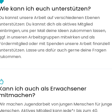
Wie kann ich euch unterstützen?
Du kannst unsere Arbeit auf verschiedenen Ebenen
unterstützen: Du kannst dich als aktives Mitglied
einbringen, uns per Mail deine Ideen zukommen lassen,
ggf. in unseren Arbeitsgruppen mitwirken und als
Fördermitglied oder mit Spenden unsere Arbeit finanziell
unterstützen. Lasse uns dafür auch gerne deine Fragen
zukommen.
Kann ich auch als Erwachsener
mitmachen?
Wir machen Jugendarbeit von jungen Menschen für junge
Menschen. Aktives Mitglied kann jede*r bis zum 40.