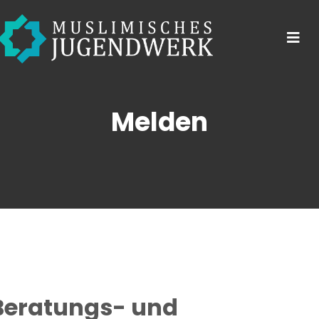
Melden
Beratungs- und