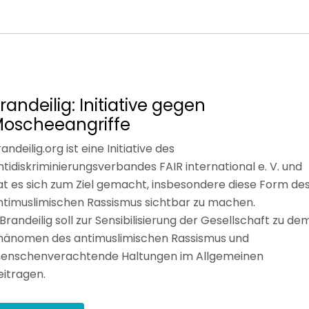
randeilig: Initiative gegen
oscheeangriffe
andeilig.org ist eine Initiative des
ntidiskriminierungsverbandes FAIR international e. V. und
at es sich zum Ziel gemacht, insbesondere diese Form de
ntimuslimischen Rassismus sichtbar zu machen.
Brandeilig soll zur Sensibilisierung der Gesellschaft zu de
hänomen des antimuslimischen Rassismus und
enschenverachtende Haltungen im Allgemeinen
eitragen.